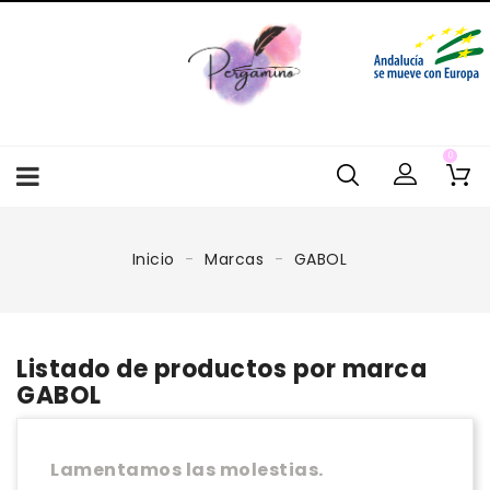
0
Inicio
Marcas
GABOL
Listado de productos por marca
GABOL
Lamentamos las molestias.