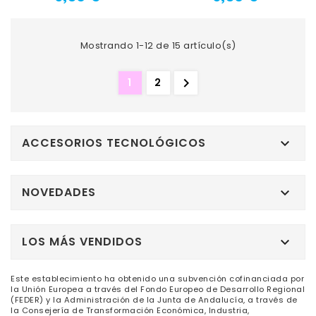
Mostrando 1-12 de 15 artículo(s)

1
2
ACCESORIOS TECNOLÓGICOS

NOVEDADES

LOS MÁS VENDIDOS

Este establecimiento ha obtenido una subvención cofinanciada por
la Unión Europea a través del Fondo Europeo de Desarrollo Regional
(FEDER) y la Administración de la Junta de Andalucía, a través de
la Consejería de Transformación Económica, Industria,