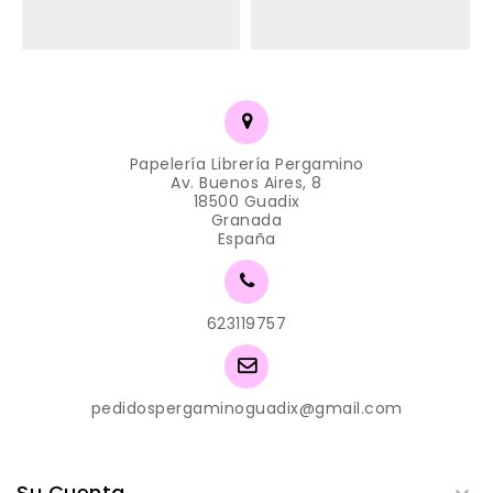
Papelería Librería Pergamino
Av. Buenos Aires, 8
18500 Guadix
Granada
España
623119757
pedidospergaminoguadix@gmail.com
Su Cuenta