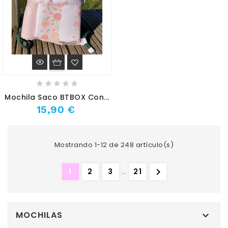
Mochila Saco BTBOX Con...
15,90 €
Mostrando 1-12 de 248 artículo(s)

1
2
3
…
21
MOCHILAS
